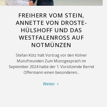
FREIHERR VOM STEIN,
ANNETTE VON DROSTE-
HÜLSHOFF UND DAS
WESTFALENROSS AUF
NOTMÜNZEN
Stefan Kötz hält Vortrag vor den Kölner
Münzfreunden Zum Münzgespräch im
September 2024 hatte der 1. Vorsitzende Bernd
Offermann einen besonderen...
"Freiherr
Weiter
vom
Stein,
Annette