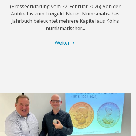
(Presseerklärung vom 22. Februar 2026) Von der
Antike bis zum Freigeld: Neues Numismatisches
Jahrbuch beleuchtet mehrere Kapitel aus Kölns
numismatischer...
"Sechstes
Weiter
Jahrbuch
der
Kölner
Münzfreunde"