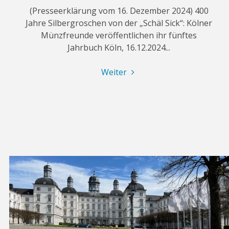
(Presseerklärung vom 16. Dezember 2024) 400
Jahre Silbergroschen von der „Schäl Sick“: Kölner
Münzfreunde veröffentlichen ihr fünftes
Jahrbuch Köln, 16.12.2024...
"Fünftes
Weiter
Jahrbuch
der
Kölner
Münzfreunde"