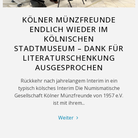
KÖLNER MÜNZFREUNDE
ENDLICH WIEDER IM
KÖLNISCHEN
STADTMUSEUM – DANK FÜR
LITERATURSCHENKUNG
AUSGESPROCHEN
Rückkehr nach jahrelangem Interim in ein
typisch kölsches Interim Die Numismatische
Gesellschaft Kölner Münzfreunde von 1957 e.V.
ist mit ihrem...
"Kölner
Weiter
Münzfreunde
endlich